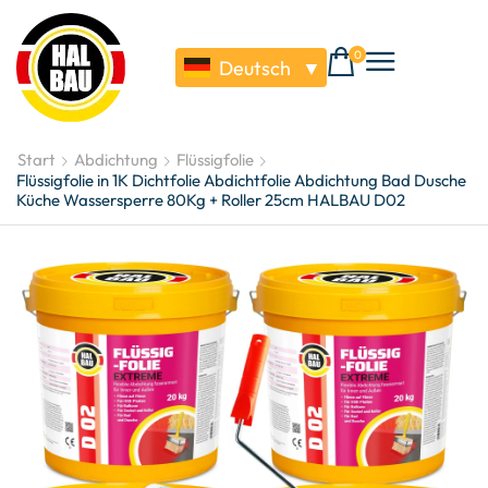
0
Deutsch
▼
Start
Abdichtung
Flüssigfolie
Flüssigfolie in 1K Dichtfolie Abdichtfolie Abdichtung Bad Dusche
Küche Wassersperre 80Kg + Roller 25cm HALBAU D02