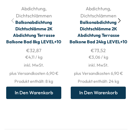
Abdichtung
,
Abdichtung
,
Dichtschlämmen
Dichtschlämmen
Balkonabdichtung
Balkonabdichtung
Dichtschlämme 2K
Dichtschlämme 2K
Abdichtung Terrasse
Abdichtung Terrasse
Balkone Bad 8kg LEVEL+10
Balkone Bad 24kg LEVEL+10
€
32,87
€
73,52
€
4,11
/
kg
€
3,06
/
kg
inkl. MwSt.
inkl. MwSt.
plus Versandkosten 6,90 €
plus Versandkosten 6,90 €
Produkt enthält: 8
kg
Produkt enthält: 24
kg
In Den Warenkorb
In Den Warenkorb