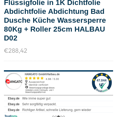
Flüssigfolie in 1K Dichtfolie
Abdichtfolie Abdichtung Bad
Dusche Küche Wassersperre
80Kg + Roller 25cm HALBAU
D02
€
288,42