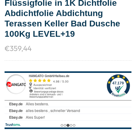
Flüssigfolie in 1K Dichtfolie
Abdichtfolie Abdichtung
Terassen Keller Bad Dusche
100Kg LEVEL+19
€
359,44