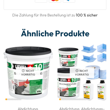
Die Zahlung für Ihre Bestellung ist zu
100 % sicher
Ähnliche Produkte
NICHT
NICHT
VORRÄTIG
VORRÄTIG
Abdichtung
,
Abdichtung
,
Abdichtungs-