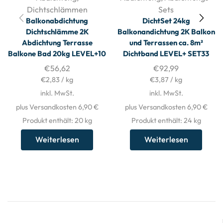
Dichtschlämmen
Sets
Balkonabdichtung
DichtSet 24kg
Dichtschlämme 2K
Balkonandichtung 2K Balkon
Abdichtung Terrasse
und Terrassen ca. 8m²
Balkone Bad 20kg LEVEL+10
Dichtband LEVEL+ SET33
€
56,62
€
92,99
€
2,83
/
kg
€
3,87
/
kg
inkl. MwSt.
inkl. MwSt.
plus Versandkosten 6,90 €
plus Versandkosten 6,90 €
Produkt enthält: 20
kg
Produkt enthält: 24
kg
Weiterlesen
Weiterlesen