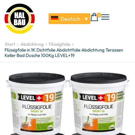
0
Deutsch
▼
Start
Abdichtung
Flüssigfolie
Flüssigfolie in 1K Dichtfolie Abdichtfolie Abdichtung Terassen
Keller Bad Dusche 100Kg LEVEL+19