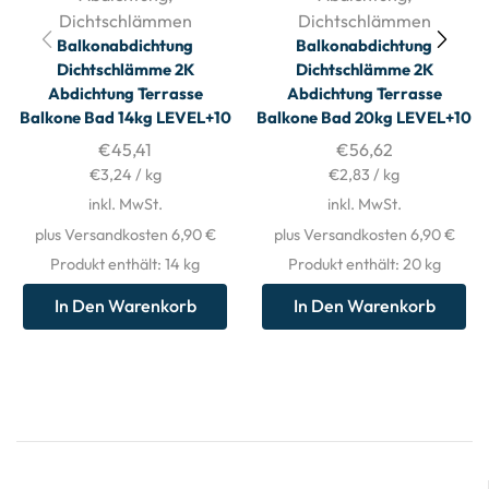
Dichtschlämmen
Dichtschlämmen
Balkonabdichtung
Balkonabdichtung
Dichtschlämme 2K
Dichtschlämme 2K
Abdichtung Terrasse
Abdichtung Terrasse
Balkone Bad 14kg LEVEL+10
Balkone Bad 20kg LEVEL+10
€
45,41
€
56,62
€
3,24
/
kg
€
2,83
/
kg
inkl. MwSt.
inkl. MwSt.
plus Versandkosten 6,90 €
plus Versandkosten 6,90 €
Produkt enthält: 14
kg
Produkt enthält: 20
kg
In Den Warenkorb
In Den Warenkorb