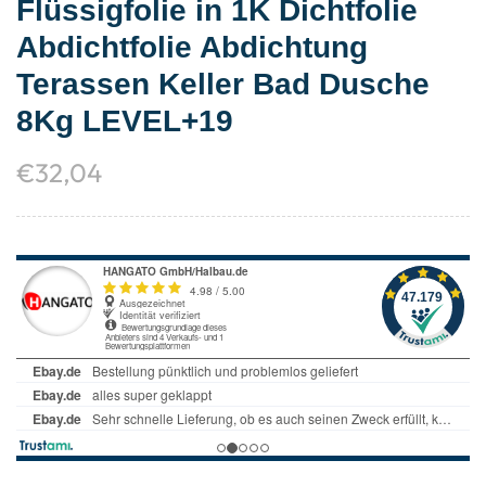
Flüssigfolie in 1K Dichtfolie
Abdichtfolie Abdichtung
Terassen Keller Bad Dusche
8Kg LEVEL+19
€
32,04