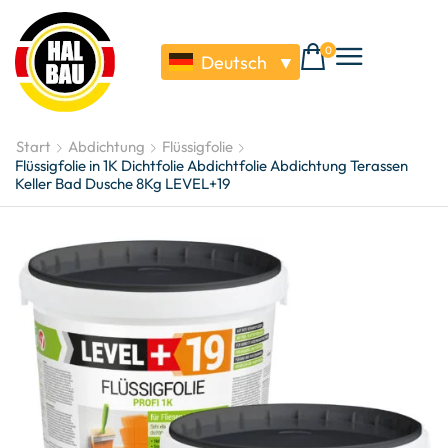
0
Deutsch
▼
Start
Abdichtung
Flüssigfolie
Flüssigfolie in 1K Dichtfolie Abdichtfolie Abdichtung Terassen
Keller Bad Dusche 8Kg LEVEL+19