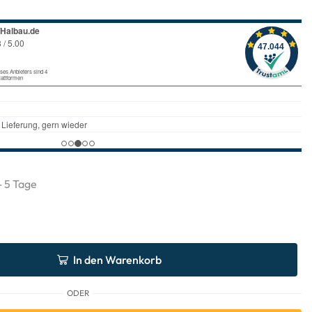
 - 5 Tage
In den Warenkorb
ODER