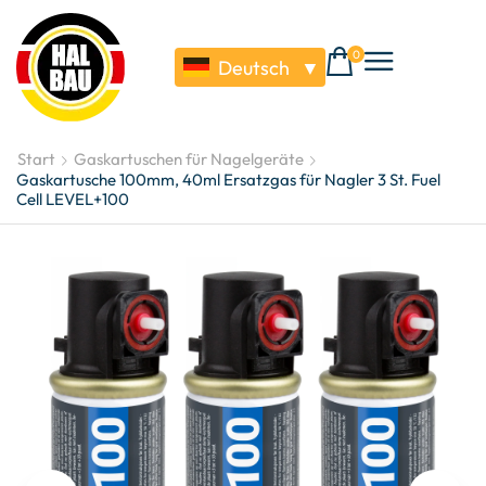
0
Deutsch
▼
Start
Gaskartuschen für Nagelgeräte
Gaskartusche 100mm, 40ml Ersatzgas für Nagler 3 St. Fuel
Cell LEVEL+100