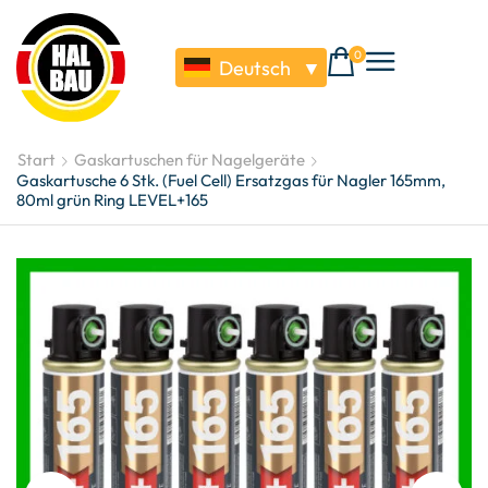
0
Deutsch
▼
Start
Gaskartuschen für Nagelgeräte
Gaskartusche 6 Stk. (Fuel Cell) Ersatzgas für Nagler 165mm,
80ml grün Ring LEVEL+165