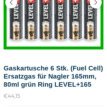
Gaskartusche 6 Stk. (Fuel Cell)
Ersatzgas für Nagler 165mm,
80ml grün Ring LEVEL+165
€
44,15