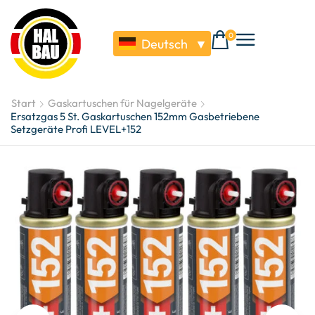
0
Deutsch
▼
Start
Gaskartuschen für Nagelgeräte
Ersatzgas 5 St. Gaskartuschen 152mm Gasbetriebene
Setzgeräte Profi LEVEL+152