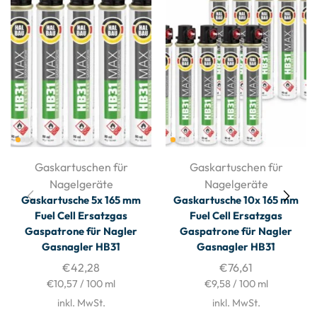
Gaskartuschen für
Gaskartuschen für
Nagelgeräte
Nagelgeräte
Gaskartusche 5x 165 mm
Gaskartusche 10x 165 mm
Fuel Cell Ersatzgas
Fuel Cell Ersatzgas
Gaspatrone für Nagler
Gaspatrone für Nagler
Gasnagler HB31
Gasnagler HB31
€
42,28
€
76,61
€
10,57
/
100
ml
€
9,58
/
100
ml
inkl. MwSt.
inkl. MwSt.