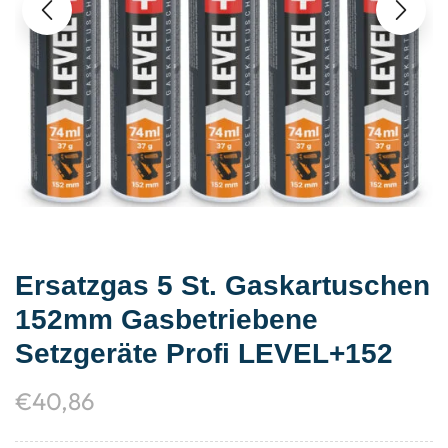
Ersatzgas 5 St. Gaskartuschen
152mm Gasbetriebene
Setzgeräte Profi LEVEL+152
€
40,86