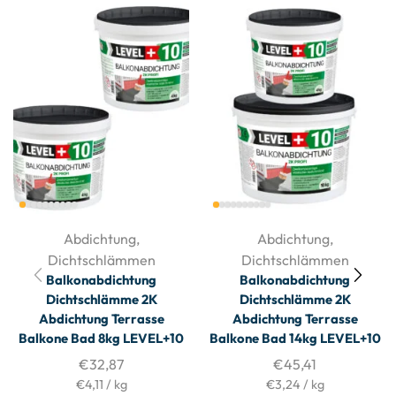
Abdichtung
,
Abdichtung
,
Dichtschlämmen
Dichtschlämmen
Balkonabdichtung
Balkonabdichtung
Dichtschlämme 2K
Dichtschlämme 2K
Abdichtung Terrasse
Abdichtung Terrasse
Balkone Bad 8kg LEVEL+10
Balkone Bad 14kg LEVEL+10
€
32,87
€
45,41
€
4,11
/
kg
€
3,24
/
kg