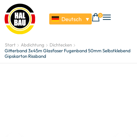
0
Deutsch
▼
Start
Abdichtung
Dichtecken
Gitterband 3x45m Glasfaser Fugenband 50mm Selbstklebend
Gipskarton Rissband