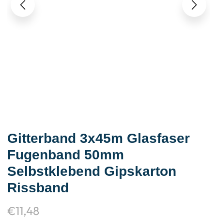
Gitterband 3x45m Glasfaser
Fugenband 50mm
Selbstklebend Gipskarton
Rissband
€
11,48