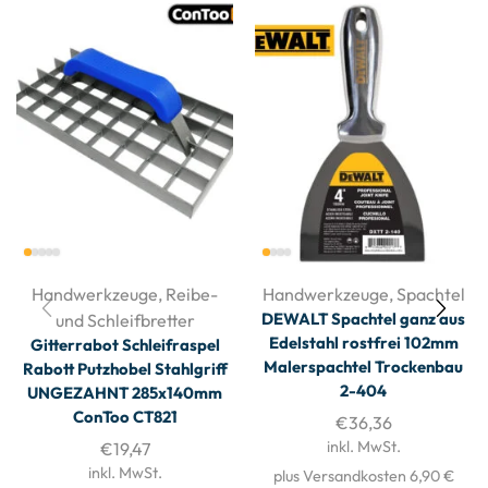
Handwerkzeuge
,
Reibe-
Handwerkzeuge
,
Spachtel
DEWALT Spachtel ganz aus
und Schleifbretter
Edelstahl rostfrei 102mm
Gitterrabot Schleifraspel
Malerspachtel Trockenbau
Rabott Putzhobel Stahlgriff
2-404
UNGEZAHNT 285x140mm
ConToo CT821
€
36,36
inkl. MwSt.
€
19,47
inkl. MwSt.
plus Versandkosten 6,90 €