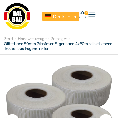
0
Deutsch
▼
Start
Handwerkzeuge
Sonstiges
Gitterband 50mm Glasfaser Fugenband 4x90m selbstklebend
Trockenbau Fugenstreifen