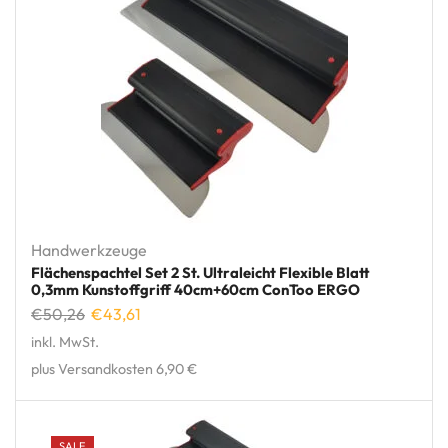
Handwerkzeuge
Flächenspachtel Set 2 St. Ultraleicht Flexible Blatt
0,3mm Kunstoffgriff 40cm+60cm ConToo ERGO
€
50,26
€
43,61
inkl. MwSt.
plus Versandkosten 6,90 €
SALE