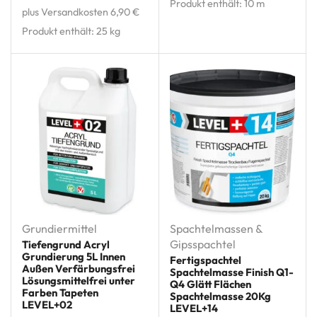
Produkt enthält: 10
m
plus Versandkosten 6,90 €
Produkt enthält: 25
kg
Grundiermittel
Spachtelmassen &
Gipsspachtel
Tiefengrund Acryl
Grundierung 5L Innen
Fertigspachtel
Außen Verfärbungsfrei
Spachtelmasse Finish Q1-
Lösungsmittelfrei unter
Q4 Glätt Flächen
Farben Tapeten
Spachtelmasse 20Kg
LEVEL+02
LEVEL+14