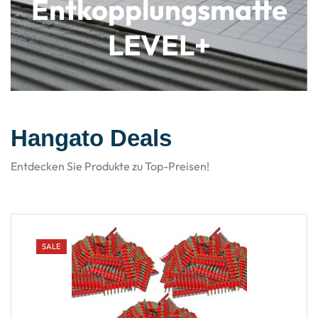
Entkopplungsmatte
LEVEL+
Hangato Deals​
Entdecken Sie Produkte zu Top-Preisen!
SALE