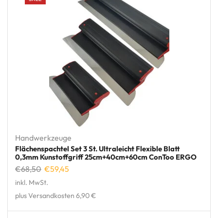
Handwerkzeuge
Flächenspachtel Set 3 St. Ultraleicht Flexible Blatt
0,3mm Kunstoffgriff 25cm+40cm+60cm ConToo ERGO
€
68,50
€
59,45
inkl. MwSt.
plus Versandkosten 6,90 €