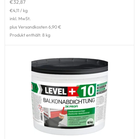
€
32,87
€
4,11
/
kg
inkl. MwSt.
plus Versandkosten 6,90 €
Produkt enthält: 8
kg