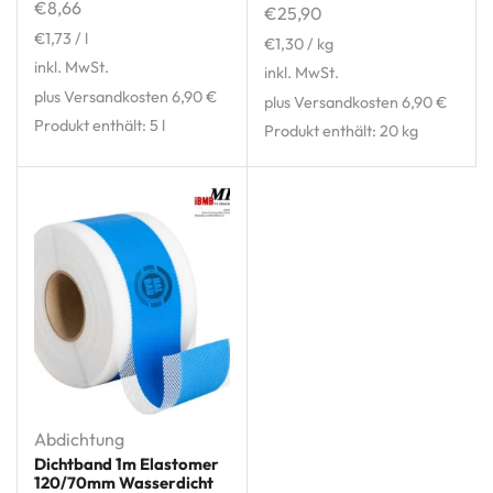
€
8,66
€
25,90
€
1,73
/
l
€
1,30
/
kg
inkl. MwSt.
inkl. MwSt.
plus Versandkosten 6,90 €
plus Versandkosten 6,90 €
Produkt enthält: 5
l
Produkt enthält: 20
kg
Abdichtung
Dichtband 1m Elastomer
120/70mm Wasserdicht