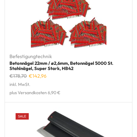
Befestigungtechnik
Betonnägel 22mm / ø2,6mm, Betonnägel 5000 St.
Stahlnägel, Super Stark, HB42
€
178,70
€
142,96
inkl. MwSt.
plus Versandkosten 6,90 €
SALE