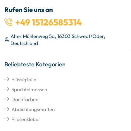
Rufen Sie uns an
+49 15126585314
Alter Mühlenweg 5a, 16303 Schwedt/Oder,
Deutschland
Beliebteste Kategorien
Flüssigfolie
Spachtelmassen
Dachfarben
Abdichtungsmatten
Fliesenkleber