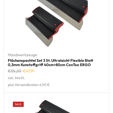
Handwerkzeuge
Flächenspachtel Set 3 St. Ultraleicht Flexible Blatt
0,3mm Kunstoffgriff 40cm+80cm ConToo ERGO
€
55,20
€
47,91
inkl. MwSt.
plus Versandkosten 6,90 €
SALE