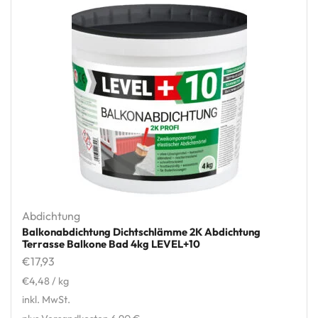
Abdichtung
Balkonabdichtung Dichtschlämme 2K Abdichtung
Terrasse Balkone Bad 4kg LEVEL+10
€
17,93
€
4,48
/
kg
inkl. MwSt.