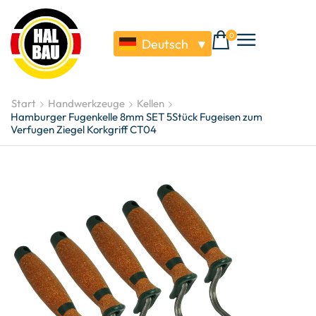
0
Deutsch
▼
Start
Handwerkzeuge
Kellen
Hamburger Fugenkelle 8mm SET 5Stück Fugeisen zum
Verfugen Ziegel Korkgriff CT04