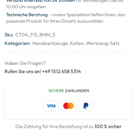
Versand innerhalb von 24 Stunden
für Bestellungen, die bis
10:00 Uhr eingehen.
Technische Beratung
– unsere Spezialisten helfen Ihnen, das
passende Produkt für Ihren Einsatz auszuwählen.
Sku:
CT04_FG_8MM_5
Kategorien:
Handwerkzeuge
,
Kellen
,
Werkzeug-Sets
Haben Sie Fragen?
Rufen Sie uns an! +49 1512 658 5314
SICHERE
ZAHLUNGEN
Die Zahlung für Ihre Bestellung ist zu
100 % sicher