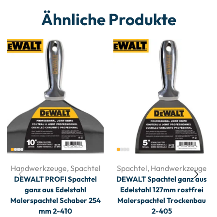
Ähnliche Produkte
Handwerkzeuge
,
Spachtel
Spachtel
,
Handwerkzeuge
DEWALT PROFI Spachtel
DEWALT Spachtel ganz aus
ganz aus Edelstahl
Edelstahl 127mm rostfrei
Malerspachtel Schaber 254
Malerspachtel Trockenbau
mm 2-410
2-405