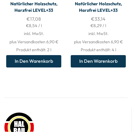
Natürlicher Holzschutz,
Natürlicher Holzschutz,
Harzfrei LEVEL+33
Harzfrei LEVEL+33
€
17,08
€
33,14
€
8,54
/
l
€
8,29
/
l
inkl. MwSt.
inkl. MwSt.
plus Versandkosten 6,90 €
plus Versandkosten 6,90 €
Produkt enthält: 2
l
Produkt enthält: 4
l
In Den Warenkorb
In Den Warenkorb