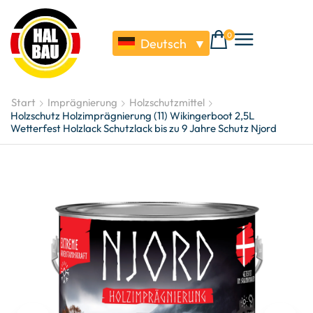
0
Deutsch
▼
Start
Imprägnierung
Holzschutzmittel
Holzschutz Holzimprägnierung (11) Wikingerboot 2,5L
Wetterfest Holzlack Schutzlack bis zu 9 Jahre Schutz Njord