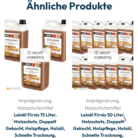
Ähnliche Produkte
NICHT
NICHT
VORRÄTIG
VORRÄTIG
Imprägnierung
,
Imprägnierung
,
Holzschutzmittel
Holzschutzmittel
Leinöl Firnis 15 Liter,
Leinöl Firnis 50 Liter,
Holzschutz, Doppelt
Holzschutz, Doppelt
Gekocht, Holzpflege, Holzöl,
Gekocht, Holzpflege, Holzöl,
Schnelle Trocknung,
Schnelle Trocknung,