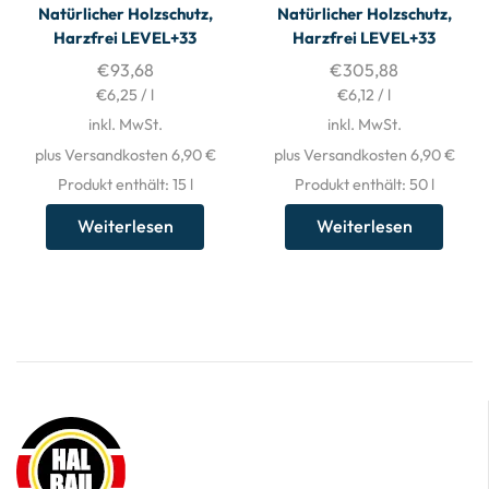
Natürlicher Holzschutz,
Natürlicher Holzschutz,
Harzfrei LEVEL+33
Harzfrei LEVEL+33
€
93,68
€
305,88
€
6,25
/
l
€
6,12
/
l
inkl. MwSt.
inkl. MwSt.
plus Versandkosten 6,90 €
plus Versandkosten 6,90 €
Produkt enthält: 15
l
Produkt enthält: 50
l
Weiterlesen
Weiterlesen