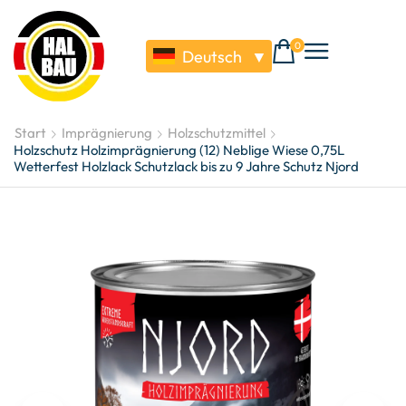
0
Deutsch
▼
Start
Imprägnierung
Holzschutzmittel
Holzschutz Holzimprägnierung (12) Neblige Wiese 0,75L
Wetterfest Holzlack Schutzlack bis zu 9 Jahre Schutz Njord