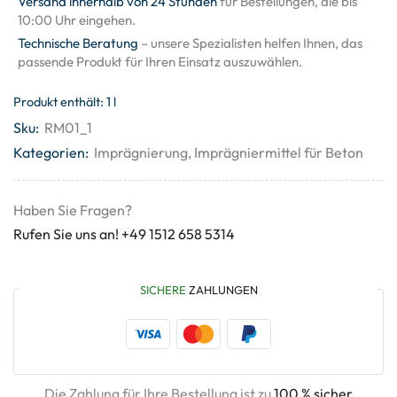
Versand innerhalb von 24 Stunden
für Bestellungen, die bis
10:00 Uhr eingehen.
Technische Beratung
– unsere Spezialisten helfen Ihnen, das
passende Produkt für Ihren Einsatz auszuwählen.
Produkt enthält: 1
l
Sku:
RM01_1
Kategorien:
Imprägnierung
,
Imprägniermittel für Beton
Haben Sie Fragen?
Rufen Sie uns an! +49 1512 658 5314
SICHERE
ZAHLUNGEN
Die Zahlung für Ihre Bestellung ist zu
100 % sicher