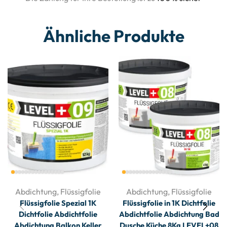
Ähnliche Produkte
Abdichtung
,
Flüssigfolie
Abdichtung
,
Flüssigfolie
Flüssigfolie Spezial 1K
Flüssigfolie in 1K Dichtfolie
Dichtfolie Abdichtfolie
Abdichtfolie Abdichtung Bad
Abdichtung Balkon Keller
Dusche Küche 8Kg LEVEL+08