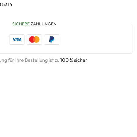
8 5314
SICHERE
ZAHLUNGEN
ng für Ihre Bestellung ist zu
100 % sicher