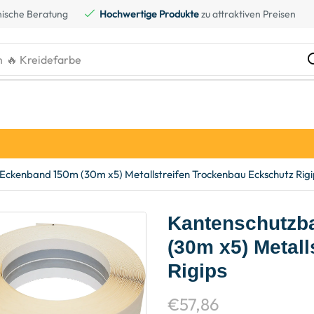
ische Beratung
Hochwertige Produkte
zu attraktiven Preisen
h
🔥 Kreidefarbe
kenband 150m (30m x5) Metallstreifen Trockenbau Eckschutz Rigi
Kantenschutz
(30m x5) Metal
Rigips
€
57,86