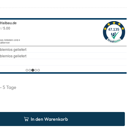
 - 5 Tage
In den Warenkorb