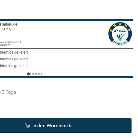
 - 3 Tage
In den Warenkorb