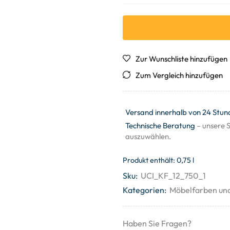
Zur Wunschliste hinzufügen
Zum Vergleich hinzufügen
Versand innerhalb von 24 Stun
Technische Beratung
– unsere S
auszuwählen.
Produkt enthält: 0,75
l
Sku:
UCI_KF_12_750_1
Kategorien:
Möbelfarben un
Haben Sie Fragen?