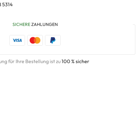
8 5314
SICHERE
ZAHLUNGEN
ng für Ihre Bestellung ist zu
100 % sicher