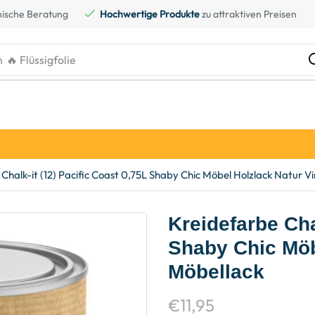
ische Beratung
Hochwertige Produkte
zu attraktiven Preisen
h
🔥 Kreidefarbe
Chalk-it (12) Pacific Coast 0,75L Shaby Chic Möbel Holzlack Natur 
Kreidefarbe Cha
Shaby Chic Möb
Möbellack
€
11,95