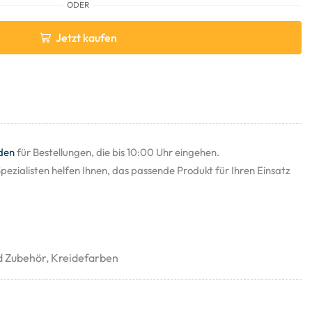
ODER
Jetzt kaufen
den
für Bestellungen, die bis 10:00 Uhr eingehen.
pezialisten helfen Ihnen, das passende Produkt für Ihren Einsatz
d Zubehör
,
Kreidefarben