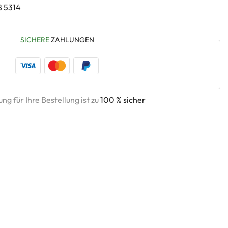
8 5314
SICHERE
ZAHLUNGEN
ng für Ihre Bestellung ist zu
100 % sicher