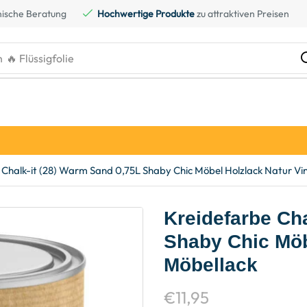
ische Beratung
Hochwertige Produkte
zu attraktiven Preisen
h
🔥 Kreidefarbe
 Chalk-it (28) Warm Sand 0,75L Shaby Chic Möbel Holzlack Natur Vi
Kreidefarbe Cha
Shaby Chic Möb
Möbellack
€
11,95