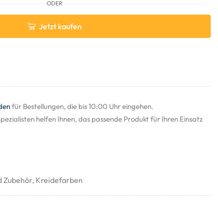
ODER
Jetzt kaufen
den
für Bestellungen, die bis 10:00 Uhr eingehen.
pezialisten helfen Ihnen, das passende Produkt für Ihren Einsatz
d Zubehör
,
Kreidefarben