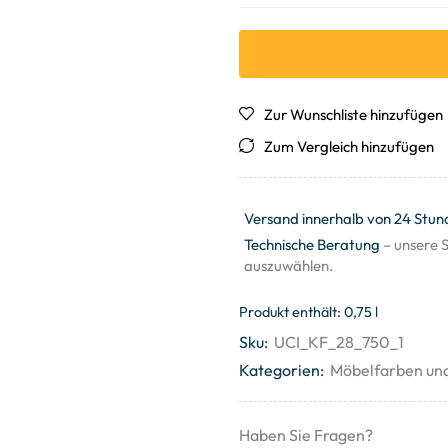
Zur Wunschliste hinzufügen
Zum Vergleich hinzufügen
Versand innerhalb von 24 Stun
Technische Beratung
– unsere S
auszuwählen.
Produkt enthält: 0,75
l
Sku:
UCI_KF_28_750_1
Kategorien:
Möbelfarben un
Haben Sie Fragen?