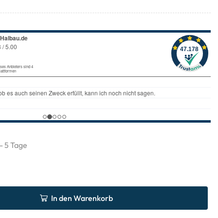
 - 5 Tage
In den Warenkorb