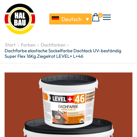
0
Deutsch
▼
Start
Farben
Dachfarben
Dachfarbe elastische Sockelfarbe Dachlack UV-beständig
Super Flex 16Kg Ziegelrot LEVEL+ L+46