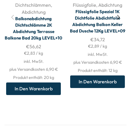
Dichtschlämmen
,
Flüssigfolie
,
Abdichtung
Flüssigfolie Spezial 1K
Abdichtung
Dichtfolie Abdichtfolie
Balkonabdichtung
Abdichtung Balkon Keller
Dichtschlämme 2K
Bad Dusche 12Kg LEVEL+09
Abdichtung Terrasse
Balkone Bad 20kg LEVEL+10
€
34,72
€
56,62
€
2,89
/
kg
€
2,83
/
kg
inkl. MwSt.
inkl. MwSt.
plus Versandkosten 6,90 €
plus Versandkosten 6,90 €
Produkt enthält: 12
kg
Produkt enthält: 20
kg
In Den Warenkorb
In Den Warenkorb