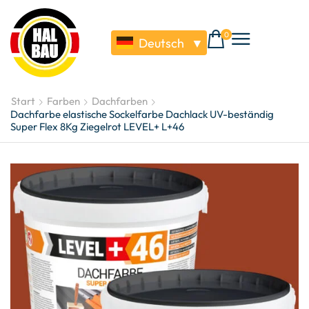
0
Deutsch
▼
Start
Farben
Dachfarben
Dachfarbe elastische Sockelfarbe Dachlack UV-beständig
Super Flex 8Kg Ziegelrot LEVEL+ L+46