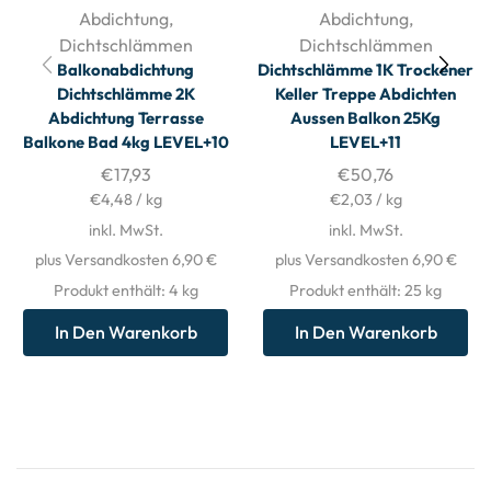
Abdichtung
,
Abdichtung
,
Dichtschlämmen
Dichtschlämmen
Balkonabdichtung
Dichtschlämme 1K Trockener
Dichtschlämme 2K
Keller Treppe Abdichten
Abdichtung Terrasse
Aussen Balkon 25Kg
Balkone Bad 4kg LEVEL+10
LEVEL+11
€
17,93
€
50,76
€
4,48
/
kg
€
2,03
/
kg
inkl. MwSt.
inkl. MwSt.
plus Versandkosten 6,90 €
plus Versandkosten 6,90 €
Produkt enthält: 4
kg
Produkt enthält: 25
kg
In Den Warenkorb
In Den Warenkorb