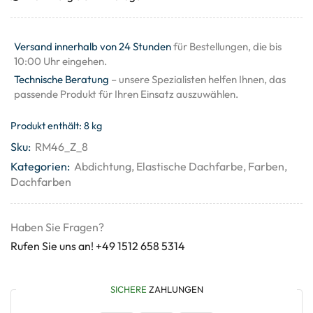
Versand innerhalb von 24 Stunden
für Bestellungen, die bis
10:00 Uhr eingehen.
Technische Beratung
– unsere Spezialisten helfen Ihnen, das
passende Produkt für Ihren Einsatz auszuwählen.
Produkt enthält: 8
kg
Sku:
RM46_Z_8
Kategorien:
Abdichtung
,
Elastische Dachfarbe
,
Farben
,
Dachfarben
Haben Sie Fragen?
Rufen Sie uns an! +49 1512 658 5314
SICHERE
ZAHLUNGEN