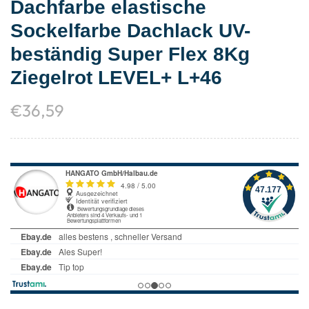
Dachfarbe elastische
Sockelfarbe Dachlack UV-
beständig Super Flex 8Kg
Ziegelrot LEVEL+ L+46
€
36,59