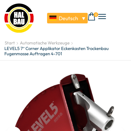
0
Deutsch
▼
Start
Automatische Werkzeuge
LEVEL5 7″ Corner Applikator Eckenkasten Trockenbau
Fugenmasse Auftragen 4-701