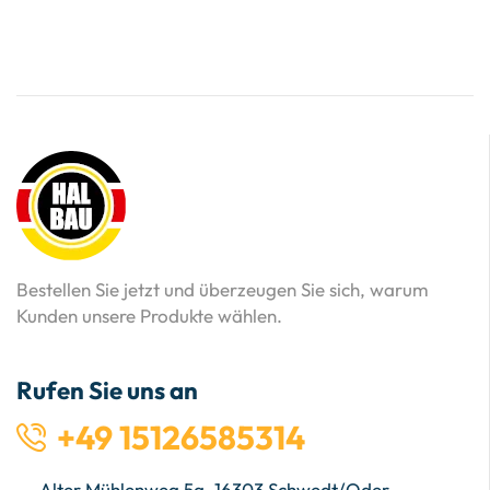
Bestellen Sie jetzt und überzeugen Sie sich, warum
Kunden unsere Produkte wählen.
Rufen Sie uns an
+49 15126585314
Alter Mühlenweg 5a, 16303 Schwedt/Oder,