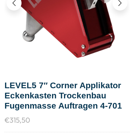
LEVEL5 7″ Corner Applikator
Eckenkasten Trockenbau
Fugenmasse Auftragen 4-701
€
315,50