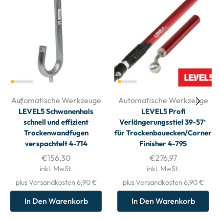
Automatische Werkzeuge
Automatische Werkzeuge
LEVEL5 Schwanenhals
LEVEL5 Profi
schnell und effizient
Verlängerungsstiel 39-57″
Trockenwandfugen
für Trockenbauecken/Corner
verspachtelt 4-714
Finisher 4-795
€
156,30
€
276,97
inkl. MwSt.
inkl. MwSt.
plus Versandkosten 6,90 €
plus Versandkosten 6,90 €
In Den Warenkorb
In Den Warenkorb