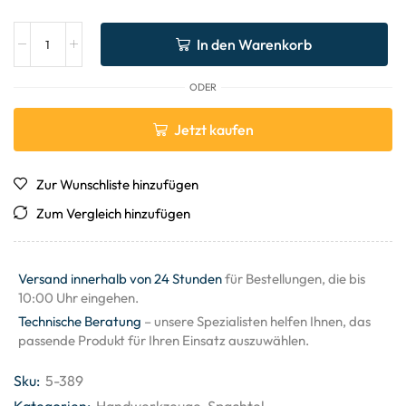
In den Warenkorb
ODER
Jetzt kaufen
Zur Wunschliste hinzufügen
Zum Vergleich hinzufügen
Versand innerhalb von 24 Stunden
für Bestellungen, die bis
10:00 Uhr eingehen.
Technische Beratung
– unsere Spezialisten helfen Ihnen, das
passende Produkt für Ihren Einsatz auszuwählen.
Sku:
5-389
Kategorien:
Handwerkzeuge
,
Spachtel