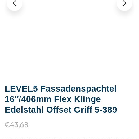
LEVEL5 Fassadenspachtel
16″/406mm Flex Klinge
Edelstahl Offset Griff 5-389
€
43,68