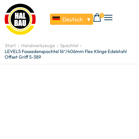
0
Deutsch
▼
Start
Handwerkzeuge
Spachtel
LEVEL5 Fassadenspachtel 16″/406mm Flex Klinge Edelstahl
Offset Griff 5-389