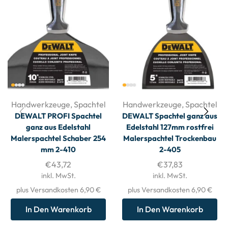
Handwerkzeuge
,
Spachtel
Handwerkzeuge
,
Spachtel
DEWALT PROFI Spachtel
DEWALT Spachtel ganz aus
ganz aus Edelstahl
Edelstahl 127mm rostfrei
Malerspachtel Schaber 254
Malerspachtel Trockenbau
mm 2-410
2-405
€
43,72
€
37,83
inkl. MwSt.
inkl. MwSt.
plus Versandkosten 6,90 €
plus Versandkosten 6,90 €
In Den Warenkorb
In Den Warenkorb