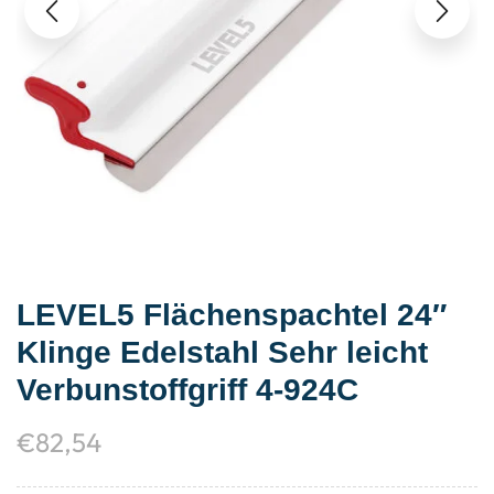
LEVEL5 Flächenspachtel 24″
Klinge Edelstahl Sehr leicht
Verbunstoffgriff 4-924C
€
82,54