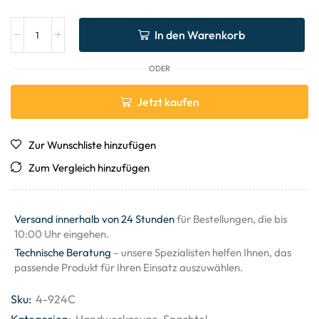
In den Warenkorb
ODER
Jetzt kaufen
Zur Wunschliste hinzufügen
Zum Vergleich hinzufügen
Versand innerhalb von 24 Stunden
für Bestellungen, die bis
10:00 Uhr eingehen.
Technische Beratung
– unsere Spezialisten helfen Ihnen, das
passende Produkt für Ihren Einsatz auszuwählen.
Sku:
4-924C
Kategorien:
Handwerkzeuge
,
Spachtel