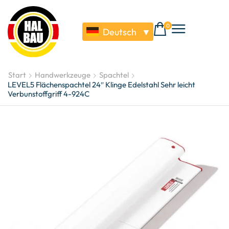
0
Deutsch
▼
Start
Handwerkzeuge
Spachtel
LEVEL5 Flächenspachtel 24″ Klinge Edelstahl Sehr leicht
Verbunstoffgriff 4-924C