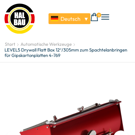
0
Deutsch
▼
Start
Automatische Werkzeuge
LEVEL5 Drywall Flatt Box 12″/305mm zum Spachtelanbringen
für Gipskartonplatten 4-769