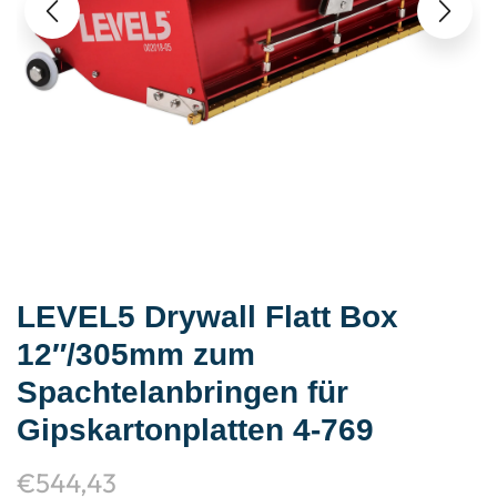
LEVEL5 Drywall Flatt Box
12″/305mm zum
Spachtelanbringen für
Gipskartonplatten 4-769
€
544,43