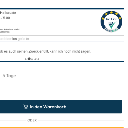
 - 5 Tage
In den Warenkorb
ODER