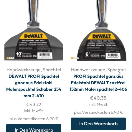
Handwerkzeuge
,
Spachtel
Handwerkzeuge
,
Spachtel
DEWALT PROFI Spachtel
PROFI Spachtel ganz aus
ganz aus Edelstahl
Edelstahl DEWALT rostfrei
Malerspachtel Schaber 254
152mm Malerspachtel 2-406
mm 2-410
€
40,35
€
43,72
inkl. MwSt.
inkl. MwSt.
plus Versandkosten 6,90 €
plus Versandkosten 6,90 €
In Den Warenkorb
In Den Warenkorb