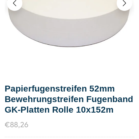
Papierfugenstreifen 52mm
Bewehrungstreifen Fugenband
GK-Platten Rolle 10x152m
€
88,26