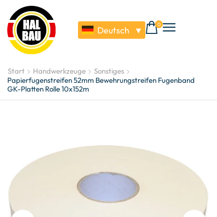
0
Deutsch
▼
Start
Handwerkzeuge
Sonstiges
Papierfugenstreifen 52mm Bewehrungstreifen Fugenband
GK-Platten Rolle 10x152m