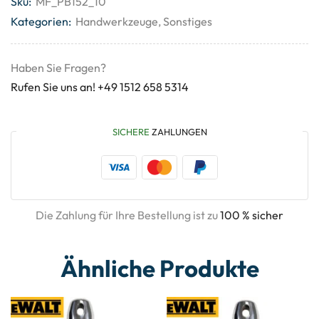
Sku:
MF_PB152_10
Kategorien:
Handwerkzeuge
,
Sonstiges
Haben Sie Fragen?
Rufen Sie uns an! +49 1512 658 5314
SICHERE
ZAHLUNGEN
Die Zahlung für Ihre Bestellung ist zu
100 % sicher
Ähnliche Produkte