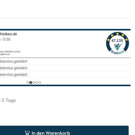
 - 5 Tage
In den Warenkorb