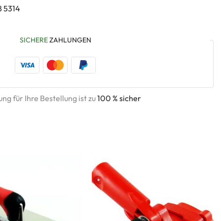
8 5314
SICHERE
ZAHLUNGEN
ng für Ihre Bestellung ist zu
100 % sicher