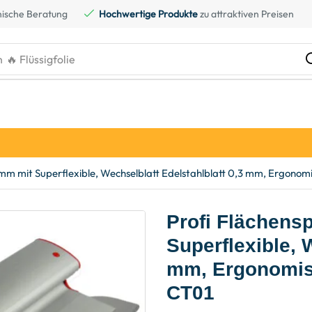
ische Beratung
Hochwertige Produkte
zu attraktiven Preisen
h
🔥 Flüssigfolie
mm mit Superflexible, Wechselblatt Edelstahlblatt 0,3 mm, Ergonom
Profi Flächens
Superflexible, 
mm, Ergonomisc
CT01