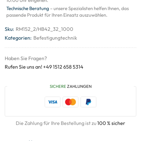
10:00 Uhr eingehen.
Technische Beratung
– unsere Spezialisten helfen Ihnen, das
passende Produkt für Ihren Einsatz auszuwählen.
Sku:
RM152_2/HB42_32_1000
Kategorien:
Befestigungtechnik
Haben Sie Fragen?
Rufen Sie uns an! +49 1512 658 5314
SICHERE
ZAHLUNGEN
Die Zahlung für Ihre Bestellung ist zu
100 % sicher