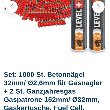
Set: 1000 St. Betonnägel
32mm/ Ø2,6mm für Gasnagler
+ 2 St. Ganzjahresgas
Gaspatrone 152mm/ Ø32mm,
Gaskartusche, Fuel Cell,