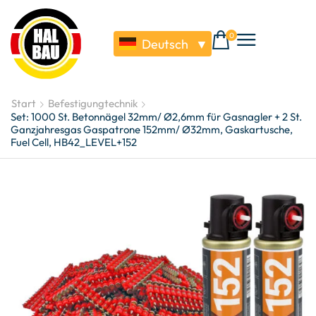
0
Deutsch
▼
Start
Befestigungtechnik
Set: 1000 St. Betonnägel 32mm/ Ø2,6mm für Gasnagler + 2 St.
Ganzjahresgas Gaspatrone 152mm/ Ø32mm, Gaskartusche,
Fuel Cell, HB42_LEVEL+152