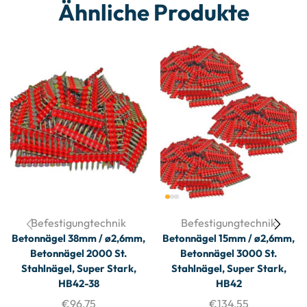
Ähnliche Produkte
Befestigungtechnik
Befestigungtechnik
Betonnägel 38mm / ø2,6mm,
Betonnägel 15mm / ø2,6mm,
Betonnägel 2000 St.
Betonnägel 3000 St.
Stahlnägel, Super Stark,
Stahlnägel, Super Stark,
HB42-38
HB42
€
96,75
€
134,55