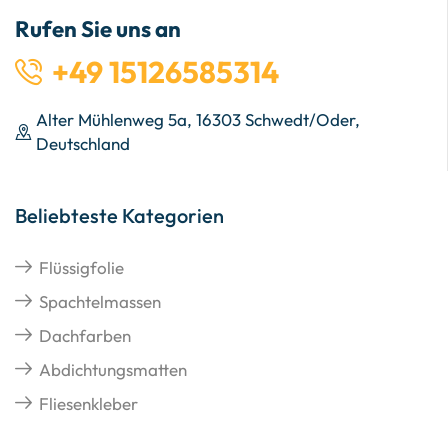
Rufen Sie uns an
+49 15126585314
Alter Mühlenweg 5a, 16303 Schwedt/Oder,
Deutschland
Beliebteste Kategorien
Flüssigfolie
Spachtelmassen
Dachfarben
Abdichtungsmatten
Fliesenkleber