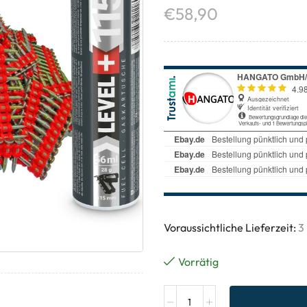
€
58,90
Voraussichtliche Lieferzeit:
3
Vorrätig