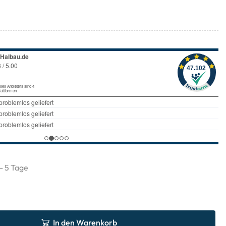
 - 5 Tage
In den Warenkorb