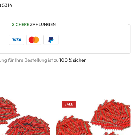
8 5314
SICHERE
ZAHLUNGEN
ng für Ihre Bestellung ist zu
100 % sicher
SALE