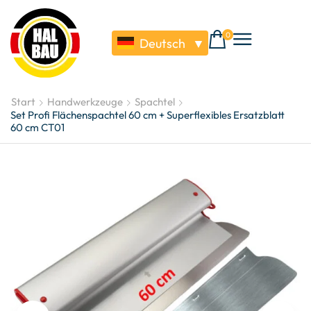
0
Deutsch
▼
Start
Handwerkzeuge
Spachtel
Set Profi Flächenspachtel 60 cm + Superflexibles Ersatzblatt
60 cm CT01