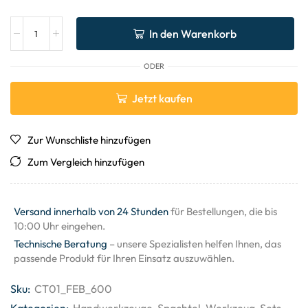
In den Warenkorb
ODER
Jetzt kaufen
Zur Wunschliste hinzufügen
Zum Vergleich hinzufügen
Versand innerhalb von 24 Stunden
für Bestellungen, die bis
10:00 Uhr eingehen.
Technische Beratung
– unsere Spezialisten helfen Ihnen, das
passende Produkt für Ihren Einsatz auszuwählen.
Sku:
CT01_FEB_600
Kategorien:
Handwerkzeuge
,
Spachtel
,
Werkzeug-Sets