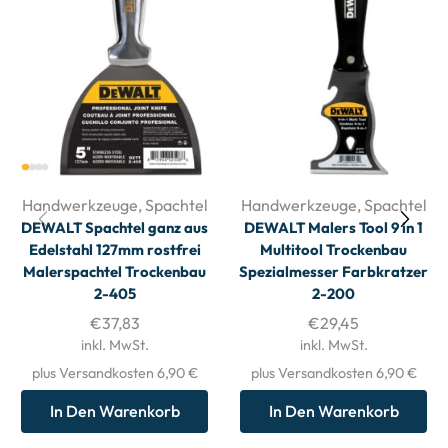
Handwerkzeuge
,
Spachtel
Handwerkzeuge
,
Spachtel
DEWALT Spachtel ganz aus
DEWALT Malers Tool 9 in 1
Edelstahl 127mm rostfrei
Multitool Trockenbau
Malerspachtel Trockenbau
Spezialmesser Farbkratzer
2-405
2-200
€
37,83
€
29,45
inkl. MwSt.
inkl. MwSt.
plus Versandkosten 6,90 €
plus Versandkosten 6,90 €
In Den Warenkorb
In Den Warenkorb