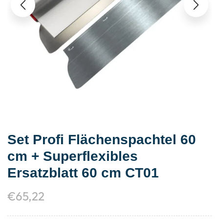
Set Profi Flächenspachtel 60
cm + Superflexibles
Ersatzblatt 60 cm CT01
€
65,22