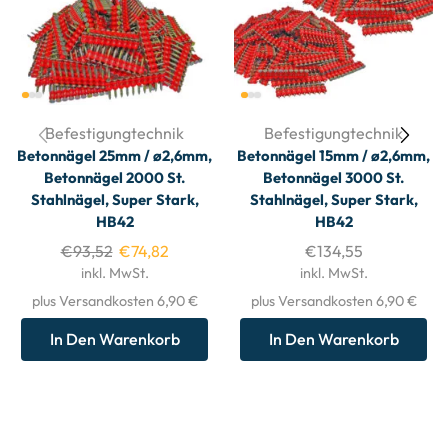
Befestigungtechnik
Befestigungtechnik
Betonnägel 25mm / ø2,6mm,
Betonnägel 15mm / ø2,6mm,
Betonnägel 2000 St.
Betonnägel 3000 St.
Stahlnägel, Super Stark,
Stahlnägel, Super Stark,
HB42
HB42
€
93,52
€
74,82
€
134,55
inkl. MwSt.
inkl. MwSt.
plus Versandkosten 6,90 €
plus Versandkosten 6,90 €
In Den Warenkorb
In Den Warenkorb