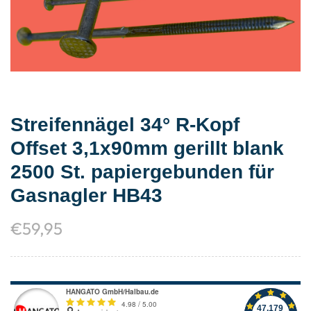
Streifennägel 34° R-Kopf
Offset 3,1x90mm gerillt blank
2500 St. papiergebunden für
Gasnagler HB43
€
59,95