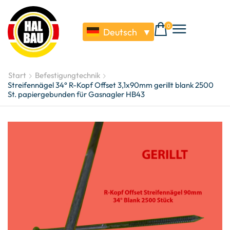
0
Deutsch
▼
Start
Befestigungtechnik
Streifennägel 34° R-Kopf Offset 3,1x90mm gerillt blank 2500
St. papiergebunden für Gasnagler HB43