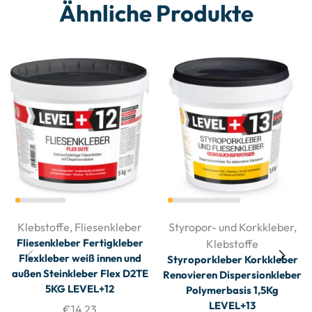
Ähnliche Produkte
Klebstoffe
,
Fliesenkleber
Styropor- und Korkkleber
,
Fliesenkleber Fertigkleber
Klebstoffe
Flexkleber weiß innen und
Styroporkleber Korkkleber
außen Steinkleber Flex D2TE
Renovieren Dispersionkleber
5KG LEVEL+12
Polymerbasis 1,5Kg
LEVEL+13
€
14,23