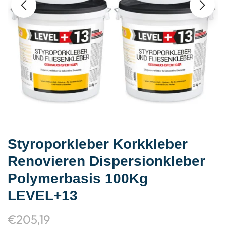
Styroporkleber Korkkleber
Renovieren Dispersionkleber
Polymerbasis 100Kg
LEVEL+13
€
205,19