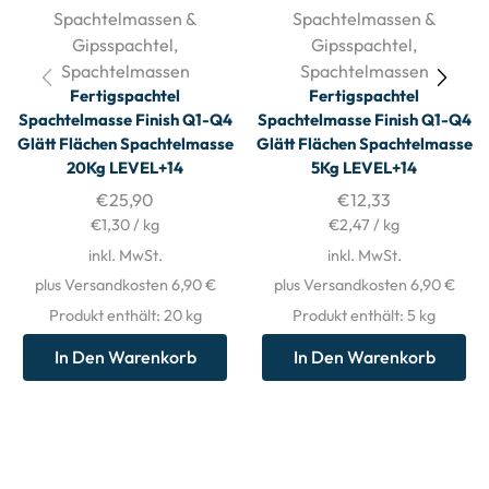
Spachtelmassen &
Spachtelmassen &
Gipsspachtel
,
Gipsspachtel
,
Spachtelmassen
Spachtelmassen
Fertigspachtel
Fertigspachtel
Spachtelmasse Finish Q1-Q4
Spachtelmasse Finish Q1-Q4
Glätt Flächen Spachtelmasse
Glätt Flächen Spachtelmasse
20Kg LEVEL+14
5Kg LEVEL+14
€
25,90
€
12,33
€
1,30
/
kg
€
2,47
/
kg
inkl. MwSt.
inkl. MwSt.
plus Versandkosten 6,90 €
plus Versandkosten 6,90 €
Produkt enthält: 20
kg
Produkt enthält: 5
kg
In Den Warenkorb
In Den Warenkorb