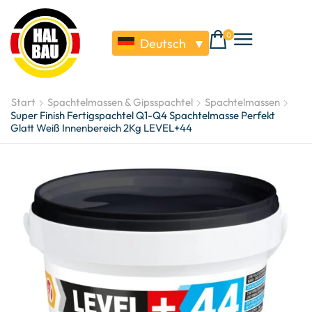
0
Deutsch
▼
Start
Spachtelmassen & Gipsspachtel
Spachtelmassen
Super Finish Fertigspachtel Q1-Q4 Spachtelmasse Perfekt
Glatt Weiß Innenbereich 2Kg LEVEL+44