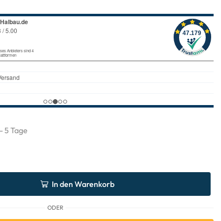
 - 5 Tage
In den Warenkorb
ODER