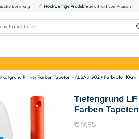
ische Beratung
Hochwertige Produkte
zu attraktiven Preisen
h
🔥 Kreidefarbe
Silikatgrund Primer Farben Tapeten HALBAU G02 + Farbroller 10cm
Tiefengrund LF 
Farben Tapeten
€
19,95