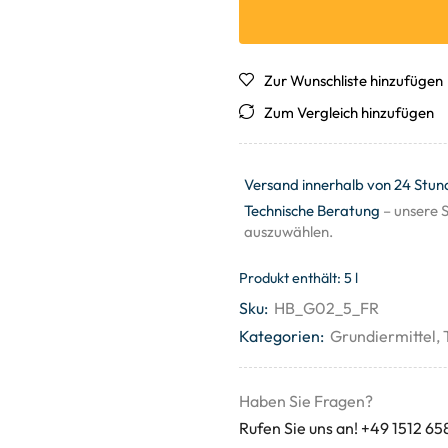
Zur Wunschliste hinzufügen
Zum Vergleich hinzufügen
Versand innerhalb von 24 Stun
Technische Beratung
– unsere S
auszuwählen.
Produkt enthält: 5
l
Sku:
HB_G02_5_FR
Kategorien:
Grundiermittel
,
Haben Sie Fragen?
Rufen Sie uns an! +49 1512 65