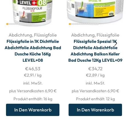
Abdichtung
,
Flüssigfolie
Abdichtung
,
Flüssigfolie
Flüssigfolie in 1K Dichtfolie
Flüssigfolie Spezial 1K
Abdichtfolie Abdichtung Bad
Dichtfolie Abdichtfolie
Dusche Küche 16Kg
Abdichtung Balkon Keller
LEVEL+08
Bad Dusche 12Kg LEVEL+09
€
46,53
€
34,72
€
2,91
/
kg
€
2,89
/
kg
inkl. MwSt.
inkl. MwSt.
plus Versandkosten 6,90 €
plus Versandkosten 6,90 €
Produkt enthält: 16
kg
Produkt enthält: 12
kg
In Den Warenkorb
In Den Warenkorb