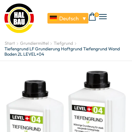
0
Deutsch
▼
Start
Grundiermittel
Tiefgrund
Tiefengrund LF Grundierung Haftgrund Tiefengrund Wand
Boden 2L LEVEL+04