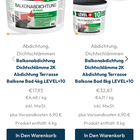
Abdichtung
,
Abdichtung
,
Dichtschlämmen
Dichtschlämmen
Balkonabdichtung
Balkonabdichtung
Dichtschlämme 2K
Dichtschlämme 2K
Abdichtung Terrasse
Abdichtung Terrasse
Balkone Bad 4kg LEVEL+10
Balkone Bad 8kg LEVEL+10
€
17,93
€
32,87
€
4,48
/
kg
€
4,11
/
kg
inkl. MwSt.
inkl. MwSt.
plus Versandkosten 6,90 €
plus Versandkosten 6,90 €
Produkt enthält: 4
kg
Produkt enthält: 8
kg
In Den Warenkorb
In Den Warenkorb