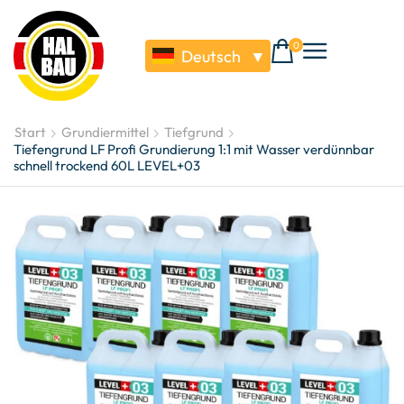
0
Deutsch
▼
Start
Grundiermittel
Tiefgrund
Tiefengrund LF Profi Grundierung 1:1 mit Wasser verdünnbar
schnell trockend 60L LEVEL+03