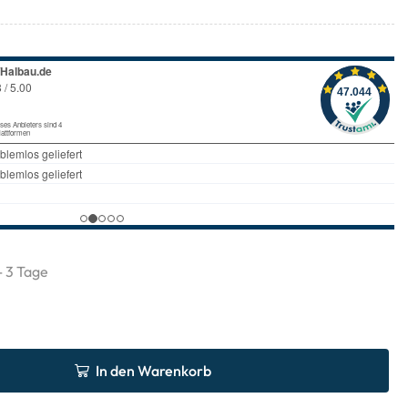
 - 3 Tage
In den Warenkorb