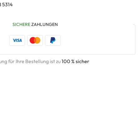
8 5314
SICHERE
ZAHLUNGEN
ng für Ihre Bestellung ist zu
100 % sicher