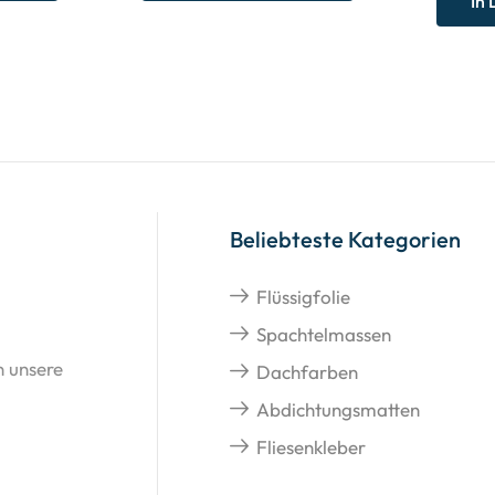
In
Beliebteste Kategorien
Flüssigfolie
Spachtelmassen
n unsere
Dachfarben
Abdichtungsmatten
Fliesenkleber