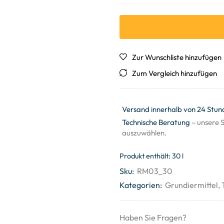
Zur Wunschliste hinzufügen
Zum Vergleich hinzufügen
Versand innerhalb von 24 Stun
Technische Beratung
– unsere S
auszuwählen.
Produkt enthält: 30
l
Sku:
RM03_30
Kategorien:
Grundiermittel
,
Haben Sie Fragen?