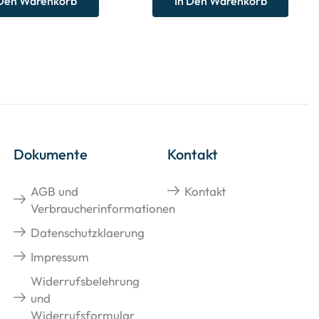
 Den Warenkorb
In Den Warenkorb
Dokumente
Kontakt
AGB und
Kontakt
Verbraucherinformationen
Datenschutzklaerung
Impressum
Widerrufsbelehrung
und
Widerrufsformular