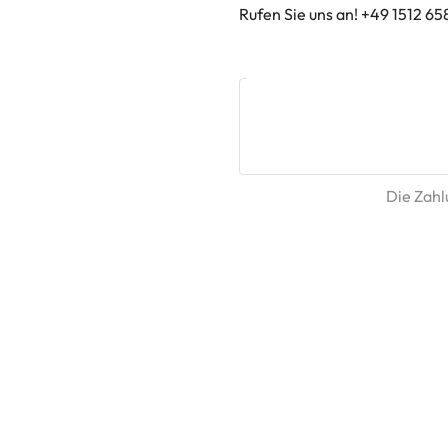
Rufen Sie uns an! +49 1512 65
Die Zahlu