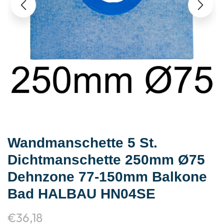
Wandmanschette 5 St.
Dichtmanschette 250mm Ø75
Dehnzone 77-150mm Balkone
Bad HALBAU HN04SE
€
36,18