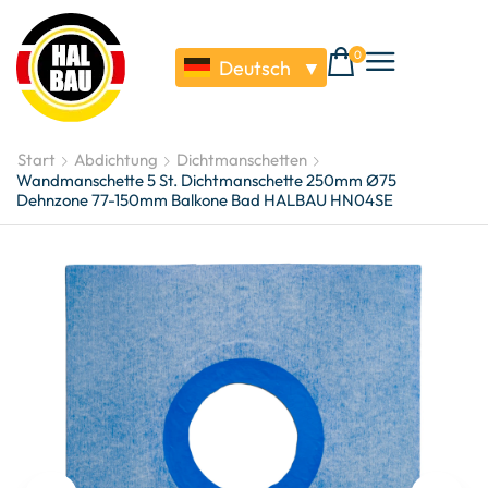
0
Deutsch
▼
Start
Abdichtung
Dichtmanschetten
Wandmanschette 5 St. Dichtmanschette 250mm Ø75
Dehnzone 77-150mm Balkone Bad HALBAU HN04SE