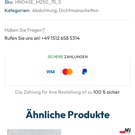
Sku:
HN04SE_M250_75_5
Kategorien:
Abdichtung
,
Dichtmanschetten
Haben Sie Fragen?
Rufen Sie uns an! +49 1512 658 5314
SICHERE
ZAHLUNGEN
Die Zahlung für Ihre Bestellung ist zu
100 % sicher
Ähnliche Produkte