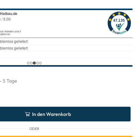
 - 5 Tage
In den Warenkorb
ODER