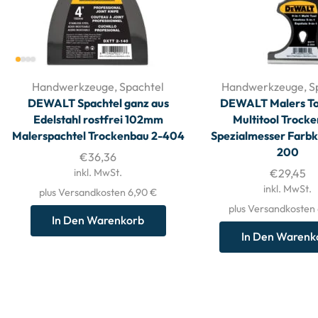
Handwerkzeuge
,
Spachtel
Handwerkzeuge
,
S
DEWALT Spachtel ganz aus
DEWALT Malers Tool
Edelstahl rostfrei 102mm
Multitool Trock
Malerspachtel Trockenbau 2-404
Spezialmesser Farbk
200
€
36,36
inkl. MwSt.
€
29,45
inkl. MwSt.
plus Versandkosten 6,90 €
plus Versandkosten
In Den Warenkorb
In Den Warenk