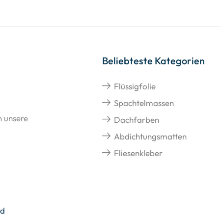
Beliebteste Kategorien
Flüssigfolie
Spachtelmassen
n unsere
Dachfarben
Abdichtungsmatten
Fliesenkleber
nd