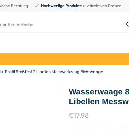
ische Beratung
Hochwertige Produkte
zu attraktiven Preisen
h
🔥 Kreidefarbe
-Profil Stoßfest 2 Libellen Messwerkzeug Richtwaage
Wasserwaage 80
Libellen Mess
€
17,98