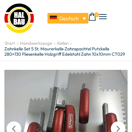
0
Deutsch
▼
Start
Handwerkzeuge
Kellen
Zahnkelle Set 5 St. Maurerkelle Zahnspachtel Putzkelle
280×130 Fliesenkelle Holzgriff Edelstahl Zahn 10x10mm CT029