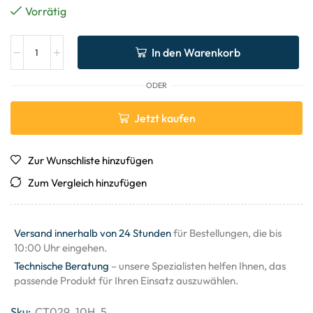
Vorrätig
In den Warenkorb
ODER
Jetzt kaufen
Zur Wunschliste hinzufügen
Zum Vergleich hinzufügen
Versand innerhalb von 24 Stunden
für Bestellungen, die bis
10:00 Uhr eingehen.
Technische Beratung
– unsere Spezialisten helfen Ihnen, das
passende Produkt für Ihren Einsatz auszuwählen.
Sku:
CT029_10H_5