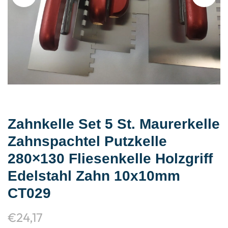
Zahnkelle Set 5 St. Maurerkelle
Zahnspachtel Putzkelle
280×130 Fliesenkelle Holzgriff
Edelstahl Zahn 10x10mm
CT029
€
24,17