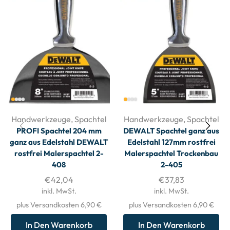
Handwerkzeuge
,
Spachtel
Handwerkzeuge
,
Spachtel
PROFI Spachtel 204 mm
DEWALT Spachtel ganz aus
ganz aus Edelstahl DEWALT
Edelstahl 127mm rostfrei
rostfrei Malerspachtel 2-
Malerspachtel Trockenbau
408
2-405
€
42,04
€
37,83
inkl. MwSt.
inkl. MwSt.
plus Versandkosten 6,90 €
plus Versandkosten 6,90 €
In Den Warenkorb
In Den Warenkorb