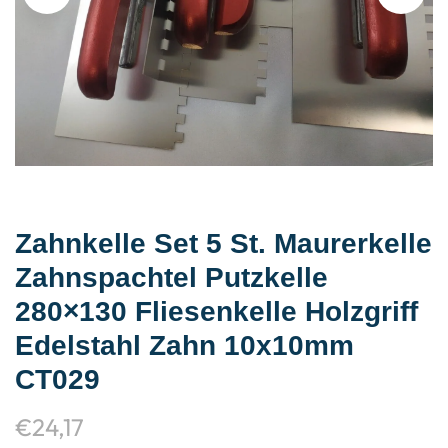
Zahnkelle Set 5 St. Maurerkelle
Zahnspachtel Putzkelle
280×130 Fliesenkelle Holzgriff
Edelstahl Zahn 10x10mm
CT029
€
24,17