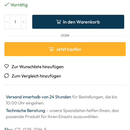
Vorrätig
In den Warenkorb
ODER
Jetzt kaufen
Zur Wunschliste hinzufügen
Zum Vergleich hinzufügen
Versand innerhalb von 24 Stunden
für Bestellungen, die bis
10:00 Uhr eingehen.
Technische Beratung
– unsere Spezialisten helfen Ihnen, das
passende Produkt für Ihren Einsatz auszuwählen.
Sku:
CT_029_10H_5