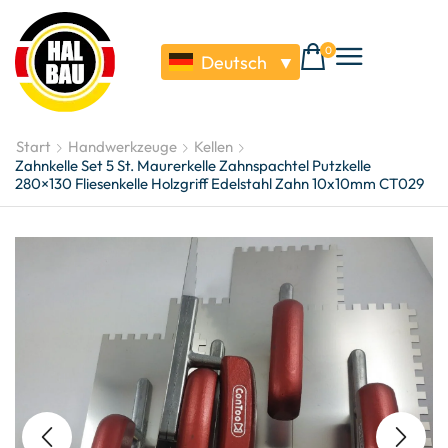
0
Deutsch
▼
Start
Handwerkzeuge
Kellen
Zahnkelle Set 5 St. Maurerkelle Zahnspachtel Putzkelle
280×130 Fliesenkelle Holzgriff Edelstahl Zahn 10x10mm CT029