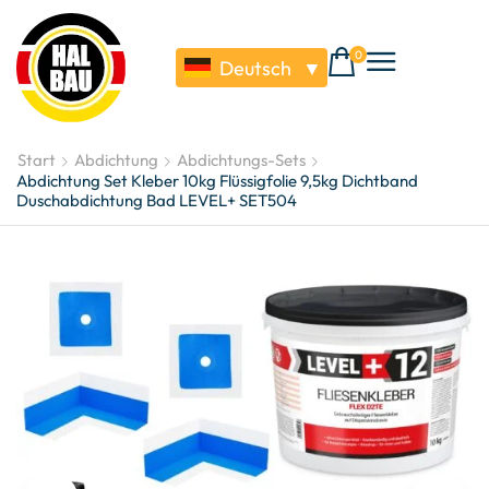
0
Deutsch
▼
Start
Abdichtung
Abdichtungs-Sets
Abdichtung Set Kleber 10kg Flüssigfolie 9,5kg Dichtband
Duschabdichtung Bad LEVEL+ SET504