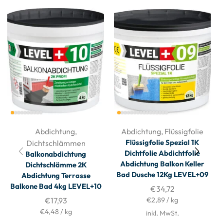
Abdichtung
,
Abdichtung
,
Flüssigfolie
Flüssigfolie Spezial 1K
Dichtschlämmen
Dichtfolie Abdichtfolie
Balkonabdichtung
Abdichtung Balkon Keller
Dichtschlämme 2K
Bad Dusche 12Kg LEVEL+09
Abdichtung Terrasse
Balkone Bad 4kg LEVEL+10
€
34,72
€
17,93
€
2,89
/
kg
€
4,48
/
kg
inkl. MwSt.