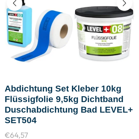
Abdichtung Set Kleber 10kg
Flüssigfolie 9,5kg Dichtband
Duschabdichtung Bad LEVEL+
SET504
€
64,57