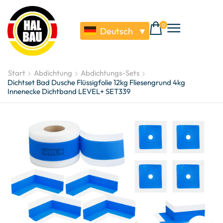
0
Deutsch
▼
Start
Abdichtung
Abdichtungs-Sets
Dichtset Bad Dusche Flüssigfolie 12kg Fliesengrund 4kg
Innenecke Dichtband LEVEL+ SET339