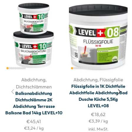
Abdichtung
,
Abdichtung
,
Flüssigfolie
Flüssigfolie in 1K Dichtfolie
Dichtschlämmen
Abdichtfolie Abdichtung Bad
Balkonabdichtung
Dusche Küche 5,5Kg
Dichtschlämme 2K
LEVEL+08
Abdichtung Terrasse
Balkone Bad 14kg LEVEL+10
€
18,62
€
45,41
€
3,39
/
kg
€
3,24
/
kg
inkl. MwSt.