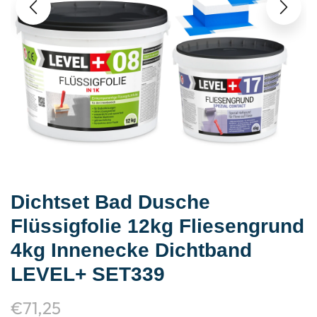
Dichtset Bad Dusche
Flüssigfolie 12kg Fliesengrund
4kg Innenecke Dichtband
LEVEL+ SET339
€
71,25