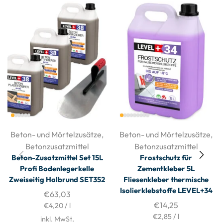
Beton- und Mörtelzusätze
,
Beton- und Mörtelzusätze
,
Betonzusatzmittel
Betonzusatzmittel
Beton-Zusatzmittel Set 15L
Frostschutz für
Profi Bodenlegerkelle
Zementkleber 5L
Zweiseitig Halbrund SET352
Fliesenkleber thermische
Isolierklebstoffe LEVEL+34
€
63,03
€
14,25
€
4,20
/
l
€
2,85
/
l
inkl. MwSt.