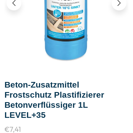
Beton-Zusatzmittel
Frostschutz Plastifizierer
Betonverflüssiger 1L
LEVEL+35
€
7,41