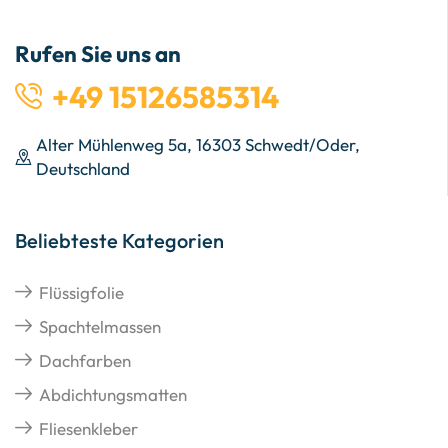
Rufen Sie uns an
+49 15126585314
Alter Mühlenweg 5a, 16303 Schwedt/Oder,
Deutschland
Beliebteste Kategorien
Flüssigfolie
Spachtelmassen
Dachfarben
Abdichtungsmatten
Fliesenkleber