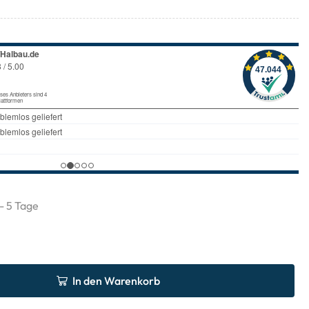
 - 5 Tage
In den Warenkorb