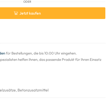
ODER
Jetzt kaufen
den
für Bestellungen, die bis 10:00 Uhr eingehen.
pezialisten helfen Ihnen, das passende Produkt für Ihren Einsatz
elzusätze
,
Betonzusatzmittel