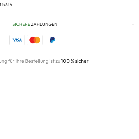
8 5314
SICHERE
ZAHLUNGEN
ng für Ihre Bestellung ist zu
100 % sicher