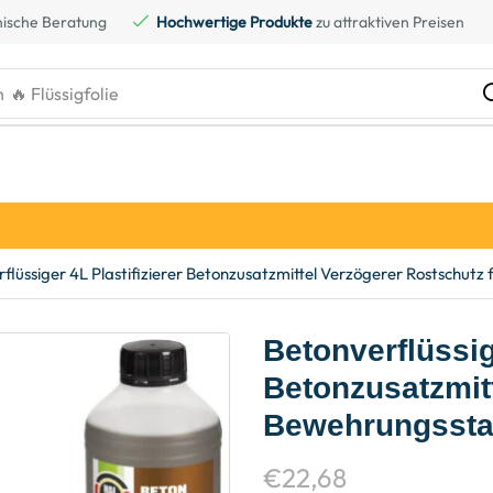
ische Beratung
Hochwertige Produkte
zu attraktiven Preisen
h
🔥 Flüssigfolie
flüssiger 4L Plastifizierer Betonzusatzmittel Verzögerer Rostschut
Betonverflüssige
Betonzusatzmitt
Bewehrungssta
€
22,68