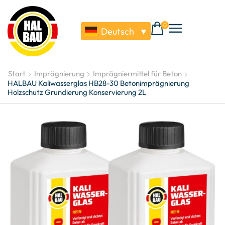
0
Deutsch
▼
Start
Imprägnierung
Imprägniermittel für Beton
HALBAU Kaliwasserglas HB28-30 Betonimprägnierung
Holzschutz Grundierung Konservierung 2L