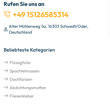
Rufen Sie uns an
+49 15126585314
Alter Mühlenweg 5a, 16303 Schwedt/Oder,
Deutschland
Beliebteste Kategorien
Flüssigfolie
Spachtelmassen
Dachfarben
Abdichtungsmatten
Fliesenkleber