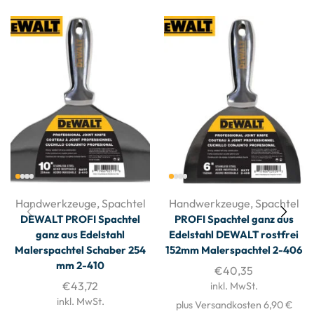
Handwerkzeuge
,
Spachtel
Handwerkzeuge
,
Spachtel
DEWALT PROFI Spachtel
PROFI Spachtel ganz aus
ganz aus Edelstahl
Edelstahl DEWALT rostfrei
Malerspachtel Schaber 254
152mm Malerspachtel 2-406
mm 2-410
€
40,35
€
43,72
inkl. MwSt.
inkl. MwSt.
plus Versandkosten 6,90 €