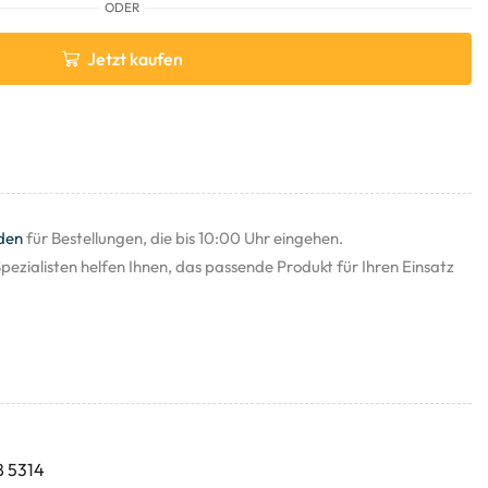
ODER
Jetzt kaufen
den
für Bestellungen, die bis 10:00 Uhr eingehen.
pezialisten helfen Ihnen, das passende Produkt für Ihren Einsatz
l
8 5314