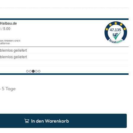
 - 5 Tage
In den Warenkorb