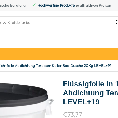
ische Beratung
Hochwertige Produkte
zu attraktiven Preisen
h
🔥 Kreidefarbe
Abdichtfolie Abdichtung Terassen Keller Bad Dusche 20Kg LEVEL+19
Flüssigfolie in 
Abdichtung Ter
LEVEL+19
€
73,77