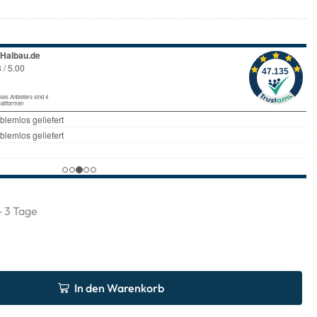
 - 3 Tage
In den Warenkorb