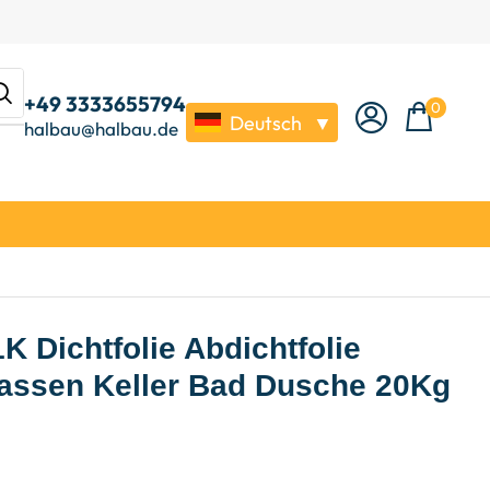
+49 3333655794
0
Deutsch
▼
halbau@halbau.de
1K Dichtfolie Abdichtfolie
assen Keller Bad Dusche 20Kg