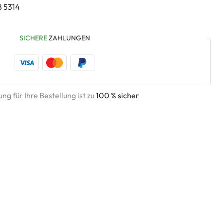
8 5314
SICHERE
ZAHLUNGEN
ng für Ihre Bestellung ist zu
100 % sicher