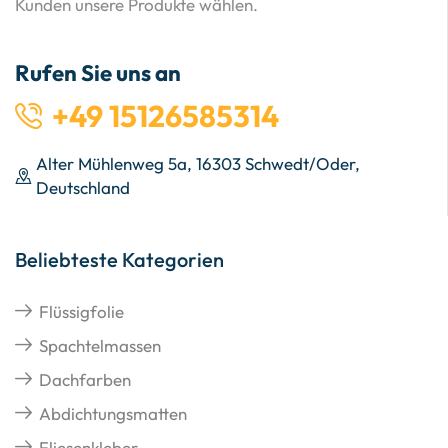
Kunden unsere Produkte wählen.
Rufen Sie uns an
+49 15126585314
Alter Mühlenweg 5a, 16303 Schwedt/Oder,
Deutschland
Beliebteste Kategorien
Flüssigfolie
Spachtelmassen
Dachfarben
Abdichtungsmatten
Fliesenkleber