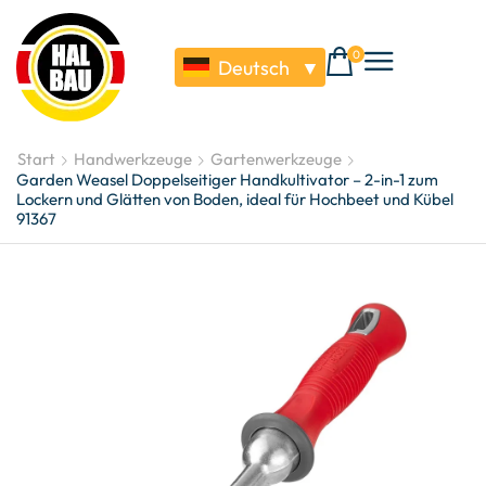
0
Deutsch
▼
Start
Handwerkzeuge
Gartenwerkzeuge
Garden Weasel Doppelseitiger Handkultivator – 2-in-1 zum
Lockern und Glätten von Boden, ideal für Hochbeet und Kübel
91367