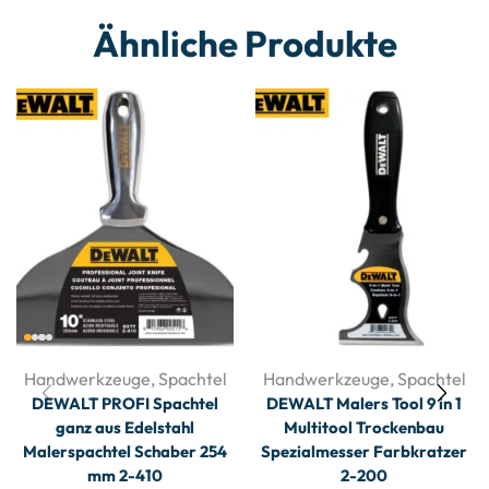
Ähnliche Produkte
Handwerkzeuge
,
Spachtel
Handwerkzeuge
,
Spachtel
DEWALT PROFI Spachtel
DEWALT Malers Tool 9 in 1
ganz aus Edelstahl
Multitool Trockenbau
Malerspachtel Schaber 254
Spezialmesser Farbkratzer
mm 2-410
2-200