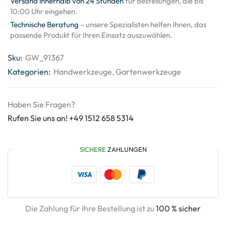
Versand innerhalb von 24 Stunden
für Bestellungen, die bis
10:00 Uhr eingehen.
Technische Beratung
– unsere Spezialisten helfen Ihnen, das
passende Produkt für Ihren Einsatz auszuwählen.
Sku:
GW_91367
Kategorien:
Handwerkzeuge
,
Gartenwerkzeuge
Haben Sie Fragen?
Rufen Sie uns an! +49 1512 658 5314
SICHERE
ZAHLUNGEN
Die Zahlung für Ihre Bestellung ist zu
100 % sicher