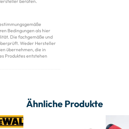
Hersteller beraten.
t bestimmungsgemäße
en Bedingungen als hier
lität. Die fachgemäße und
überprüft. Weder Hersteller
den übernehmen, die in
s Produktes entstehen
Ähnliche Produkte