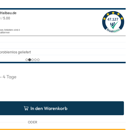
 - 4 Tage
In den Warenkorb
ODER