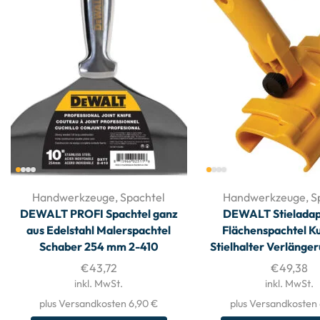
Handwerkzeuge
,
Spachtel
Handwerkzeuge
,
S
DEWALT PROFI Spachtel ganz
DEWALT Stieladap
aus Edelstahl Malerspachtel
Flächenspachtel K
Schaber 254 mm 2-410
Stielhalter Verlänge
€
43,72
€
49,38
inkl. MwSt.
inkl. MwSt.
plus Versandkosten 6,90 €
plus Versandkosten