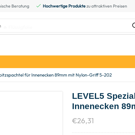
ische Beratung
Hochwertige Produkte
zu attraktiven Preisen
h
🔥 Flüssigfolie
pitzspachtel für Innenecken 89mm mit Nylon-Griff 5-202
LEVEL5 Spezial 
Innenecken 89m
€
26,31