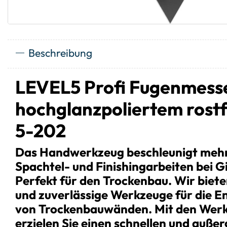
Beschreibung
LEVEL5 Profi Fugenmesse
hochglanzpoliertem rostf
5-202
Das Handwerkzeug beschleunigt mehr
Spachtel- und Finishingarbeiten bei G
Perfekt für den Trockenbau. Wir biet
und zuverlässige Werkzeuge für die 
von Trockenbauwänden. Mit den Werk
erzielen Sie einen schnellen und auß